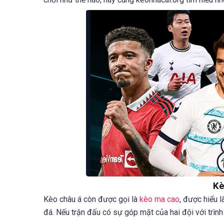
Kè
Kèo châu á còn được gọi là
kèo ma cao
, được hiểu 
đá. Nếu trận đấu có sự góp mặt của hai đội với trình 