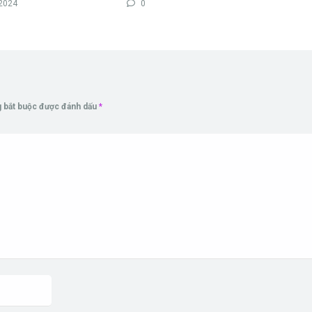
2024
0
g bắt buộc được đánh dấu
*