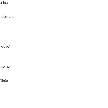
à lựa
 muốn cho
a quyết
ược sẽ
 Chúc