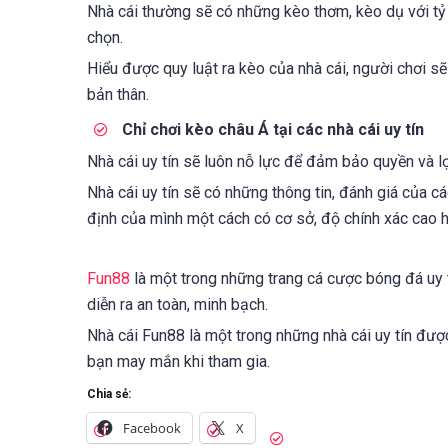
Nhà cái thường sẽ có những kèo thơm, kèo dụ với tỷ l
chọn.
Hiểu được quy luật ra kèo của nhà cái, người chơi s
bản thân.
Chỉ chơi kèo châu Á tại các nhà cái uy tín
Nhà cái uy tín sẽ luôn nỗ lực để đảm bảo quyền và lợ
Nhà cái uy tín sẽ có những thông tin, đánh giá của c
định của mình một cách có cơ sở, độ chính xác cao h
Fun88
là một trong những trang cá cược bóng đá uy
diễn ra an toàn, minh bạch.
Nhà cái Fun88 là một trong những nhà cái uy tín đư
bạn may mắn khi tham gia.
Chia sẻ:
Facebook
X