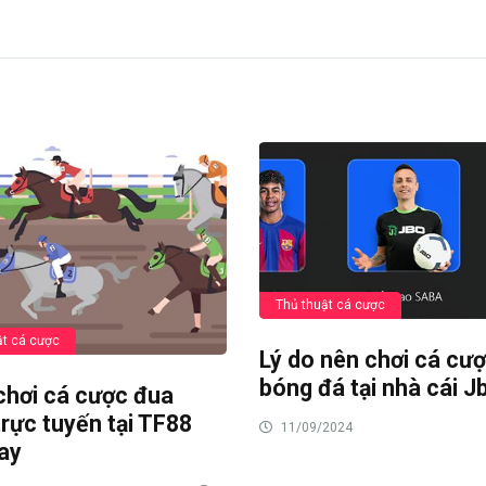
Thủ thuật cá cược
ật cá cược
Lý do nên chơi cá cư
bóng đá tại nhà cái J
chơi cá cược đua
rực tuyến tại TF88
11/09/2024
ay