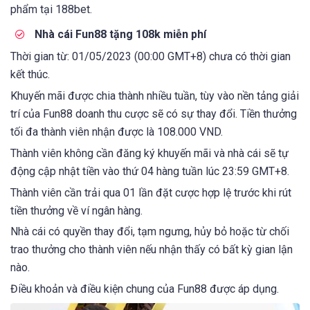
phẩm tại 188bet.
Nhà cái Fun88 tặng 108k miễn phí
Thời gian từ: 01/05/2023 (00:00 GMT+8) chưa có thời gian
kết thúc.
Khuyến mãi được chia thành nhiều tuần, tùy vào nền tảng giải
trí của Fun88 doanh thu cược sẽ có sự thay đổi. Tiền thưởng
tối đa thành viên nhận được là 108.000 VND.
Thành viên không cần đăng ký khuyến mãi và nhà cái sẽ tự
động cập nhật tiền vào thứ 04 hàng tuần lúc 23:59 GMT+8.
Thành viên cần trải qua 01 lần đặt cược hợp lệ trước khi rút
tiền thưởng về ví ngân hàng.
Nhà cái có quyền thay đổi, tạm ngưng, hủy bỏ hoặc từ chối
trao thưởng cho thành viên nếu nhận thấy có bất kỳ gian lận
nào.
Điều khoản và điều kiện chung của Fun88 được áp dụng.