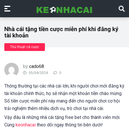
Nhà cái tặng tiền cược miễn phí khi đăng ký
tài khoản
Thủ thuật cá cược
by
cado68
05/04/2024
0
Thông thường tại các nhà cái lớn, khi người chơi mới đăng ký
tài khoản chính thức, họ sẽ nhận một khoản tiền chào mừng.
Số tiền cược miễn phí này mang đến cho người chơi cơ hội
trải nghiệm thêm nhiều dịch vụ, trò chơi tại nhà cái.
Vậy đâu là những nhà cái tặng free bet cho thành viên mới.
Cùng
keonhacai
theo dõi ngay thông tin bên dưới!