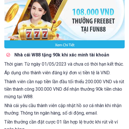
Nhà cái W88 tặng 90k khi xác minh tài khoản
Thời gian: Từ ngày 01/05/2023 và chưa có thời hạn kết thúc.
Áp dụng cho thành viên đăng ký đơn vị tiền tệ là VND.
Thành viên cần nạp tiền lần đầu tối thiểu 200.000 VND và rút
tiền thành công 300.000 VND để nhận thưởng 90k tiền chào
mừng tại W88.
Nhà cái yêu cầu thành viên cập nhật hồ sơ cá nhân khi nhận
thưởng: Thông tin ngân hàng, số di động, email.
Tiền thưởng cần đặt cược 01 lần hợp lệ trước khi rút về ví