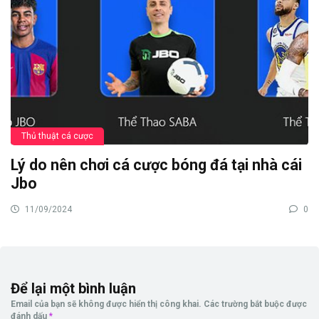
Thủ thuật cá cược
Lý do nên chơi cá cược bóng đá tại nhà cái
Jbo
11/09/2024
0
Để lại một bình luận
Email của bạn sẽ không được hiển thị công khai.
Các trường bắt buộc được
đánh dấu
*