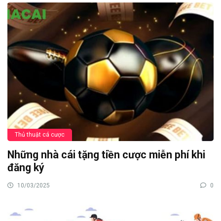
Thủ thuật cá cược
Những nhà cái tặng tiền cược miễn phí khi
đăng ký
10/03/2025
0