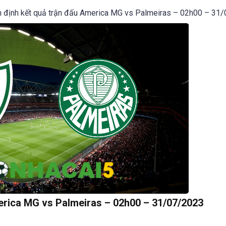
ận định kết quả trận đấu America MG vs Palmeiras – 02h00 – 31
erica MG vs Palmeiras – 02h00 – 31/07/2023