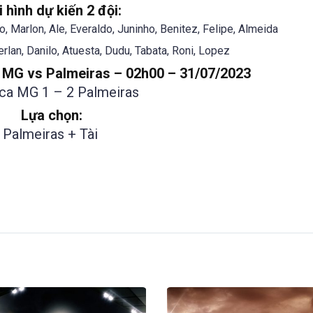
i hình dự kiến 2 đội:
o, Marlon, Ale, Everaldo, Juninho, Benitez, Felipe, Almeida
rlan, Danilo, Atuesta, Dudu, Tabata, Roni, Lopez
 MG vs Palmeiras – 02h00 – 31/07/2023
ca MG 1
– 2 Palmeiras
Lựa chọn:
Palmeiras + Tài