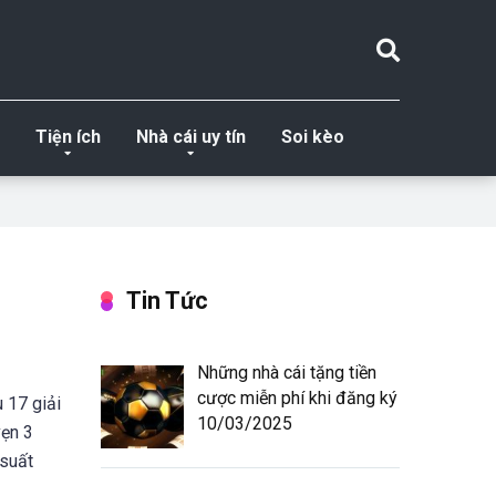
Tiện ích
Nhà cái uy tín
Soi kèo
Tin Tức
Những nhà cái tặng tiền
cược miễn phí khi đăng ký
 17 giải
10/03/2025
vẹn 3
 suất