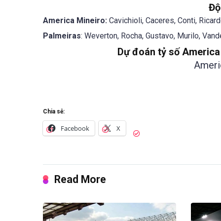
Độ
America Mineiro:
Cavichioli, Caceres, Conti, Ricard
Palmeiras
: Weverton, Rocha, Gustavo, Murilo, Vande
Dự đoán tỷ số America
Ameri
Chia sẻ:
Facebook
X
Read More