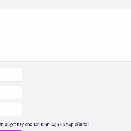
nh duyệt này cho lần bình luận kế tiếp của tôi.