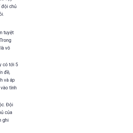
 đội chủ
i.
m tuyệt
 Trong
là vô
 có tới 5
n đề,
nh và áp
 vào tình
ộc. Đội
hủ của
h ghi