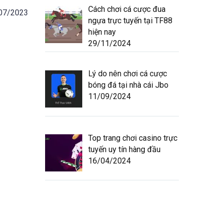
Cách chơi cá cược đua
/07/2023
ngựa trực tuyến tại TF88
hiện nay
29/11/2024
Lý do nên chơi cá cược
bóng đá tại nhà cái Jbo
11/09/2024
Top trang chơi casino trực
tuyến uy tín hàng đầu
16/04/2024